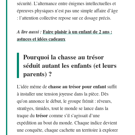
sécurité. L’alternance entre énigmes intellectuelles et
épreuves physiques n’est pas une simple affaire d’âge
: l’attention collective repose sur ce dosage précis.
Faire plaisir à un enfant de 2 ans :
A lire aussi :
astuces et idées cadeaux
Pourquoi la chasse au trésor
séduit autant les enfants (et leurs
parents) ?
chasse au trésor pour enfant
L’idée même de
suffit
à installer une tension joyeuse dans la pièce. Dès
qu’on annonce le début, le groupe frémit : rêveurs,
stratèges, timides, tout le monde se lance dans la
trésor
traque du
comme s’il s’agissait d’une
expédition au bout du monde. Chaque indice devient
une conquête, chaque cachette un territoire à explorer