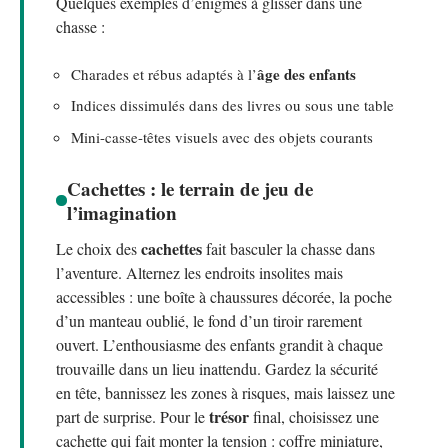
Quelques exemples d’énigmes à glisser dans une
chasse :
âge des enfants
Charades et rébus adaptés à l’
Indices dissimulés dans des livres ou sous une table
Mini-casse-têtes visuels avec des objets courants
Cachettes : le terrain de jeu de
l’imagination
cachettes
Le choix des
fait basculer la chasse dans
l’aventure. Alternez les endroits insolites mais
accessibles : une boîte à chaussures décorée, la poche
d’un manteau oublié, le fond d’un tiroir rarement
ouvert. L’enthousiasme des enfants grandit à chaque
trouvaille dans un lieu inattendu. Gardez la sécurité
en tête, bannissez les zones à risques, mais laissez une
trésor
part de surprise. Pour le
final, choisissez une
cachette qui fait monter la tension : coffre miniature,