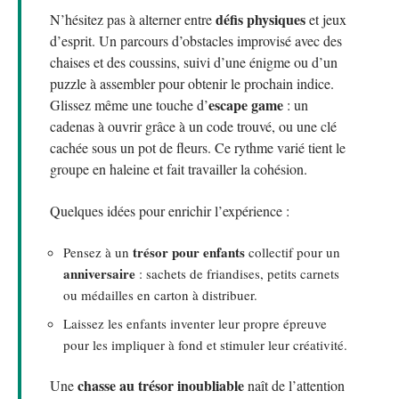
défis physiques
N’hésitez pas à alterner entre
et jeux
d’esprit. Un parcours d’obstacles improvisé avec des
chaises et des coussins, suivi d’une énigme ou d’un
puzzle à assembler pour obtenir le prochain indice.
escape game
Glissez même une touche d’
: un
cadenas à ouvrir grâce à un code trouvé, ou une clé
cachée sous un pot de fleurs. Ce rythme varié tient le
groupe en haleine et fait travailler la cohésion.
Quelques idées pour enrichir l’expérience :
trésor pour enfants
Pensez à un
collectif pour un
anniversaire
: sachets de friandises, petits carnets
ou médailles en carton à distribuer.
Laissez les enfants inventer leur propre épreuve
pour les impliquer à fond et stimuler leur créativité.
chasse au trésor inoubliable
Une
naît de l’attention