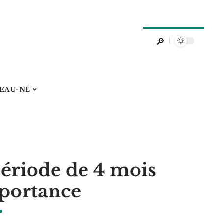
EAU-NÉ
période de 4 mois
mportance