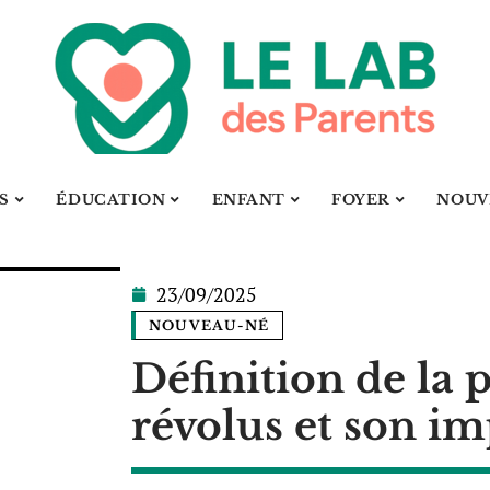
S
ÉDUCATION
ENFANT
FOYER
NOUV
23/09/2025
NOUVEAU-NÉ
Définition de la 
révolus et son i