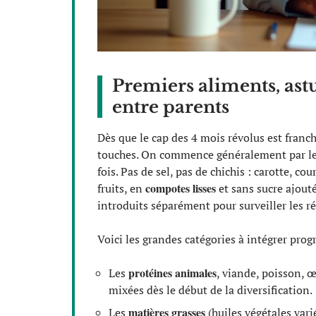
Premiers aliments, astu
entre parents
Dès que le cap des 4 mois révolus est franch
touches. On commence généralement par le
fois. Pas de sel, pas de chichis : carotte, co
compotes lisses
fruits, en
et sans sucre ajout
introduits séparément pour surveiller les ré
Voici les grandes catégories à intégrer prog
protéines animales
Les
, viande, poisson, 
mixées dès le début de la diversification.
matières grasses
Les
(huiles végétales vari