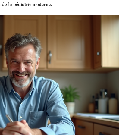
pédiatrie moderne
s de la
.