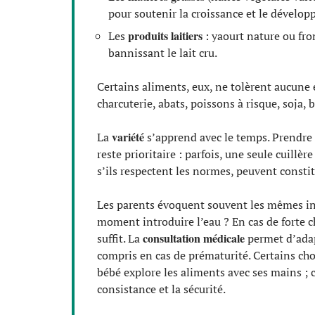
pour soutenir la croissance et le dévelop
produits laitiers
Les
: yaourt nature ou fro
bannissant le lait cru.
Certains aliments, eux, ne tolèrent aucune
charcuterie, abats, poissons à risque, soja, 
variété
La
s’apprend avec le temps. Prendre 
reste prioritaire : parfois, une seule cuillère
s’ils respectent les normes, peuvent consti
Les parents évoquent souvent les mêmes int
moment introduire l’eau ? En cas de forte ch
consultation médicale
suffit. La
permet d’adapt
compris en cas de prématurité. Certains choi
bébé explore les aliments avec ses mains ; c
consistance et la sécurité.