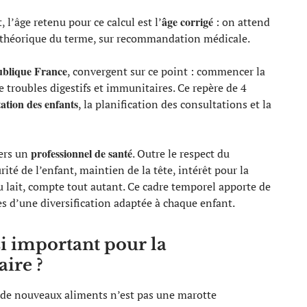
âge corrigé
l’âge retenu pour ce calcul est l’
: on attend
e théorique du terme, sur recommandation médicale.
ublique France
, convergent sur ce point : commencer la
 troubles digestifs et immunitaires. Ce repère de 4
ation des enfants
, la planification des consultations et la
professionnel de santé
vers un
. Outre le respect du
ité de l’enfant, maintien de la tête, intérêt pour la
du lait, compte tout autant. Ce cadre temporel apporte de
ses d’une diversification adaptée à chaque enfant.
si important pour la
aire ?
 de nouveaux aliments n’est pas une marotte