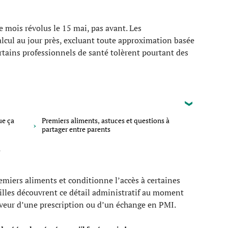
e mois révolus le 15 mai, pas avant. Les
lcul au jour près, excluant toute approximation basée
rtains professionnels de santé tolèrent pourtant des
ue ça
Premiers aliments, astuces et questions à
partager entre parents
a
remiers aliments et conditionne l’accès à certaines
milles découvrent ce détail administratif au moment
faveur d’une prescription ou d’un échange en PMI.