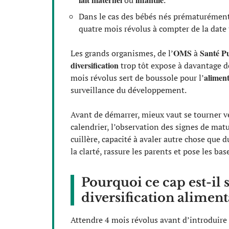
ou
.
Dans le cas des bébés nés prématurément, 
quatre mois révolus à compter de la dat
OMS
Santé P
Les grands organismes, de l’
à
diversification
trop tôt expose à davantage de
aliment
mois révolus sert de boussole pour l’
surveillance du développement.
Avant de démarrer, mieux vaut se tourner 
calendrier, l’observation des signes de matur
cuillère, capacité à avaler autre chose que 
la clarté, rassure les parents et pose les ba
Pourquoi ce cap est-il 
diversification aliment
Attendre 4 mois révolus avant d’introduire