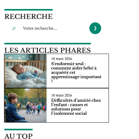
RECHERCHE
LES ARTICLES PHARES
10 mars 2026
S’endormir seul :
comment aider bébé à
acquérir cet
apprentissage important
?
10 mars 2026
Difficultés d’amitié chez
l’enfant : causes et
solutions pour
l’isolement social
AU TOP