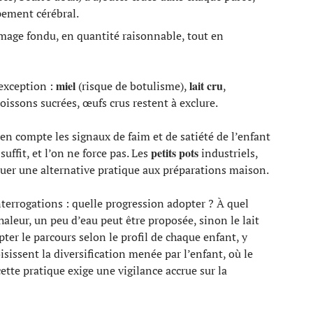
pement cérébral.
mage fondu, en quantité raisonnable, tout en
miel
lait cru
 exception :
(risque de botulisme),
,
boissons sucrées, œufs crus restent à exclure.
en compte les signaux de faim et de satiété de l’enfant
petits pots
 suffit, et l’on ne force pas. Les
industriels,
tuer une alternative pratique aux préparations maison.
errogations : quelle progression adopter ? À quel
aleur, un peu d’eau peut être proposée, sinon le lait
er le parcours selon le profil de chaque enfant, y
sissent la diversification menée par l’enfant, où le
ette pratique exige une vigilance accrue sur la