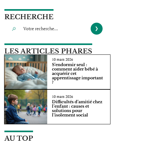
RECHERCHE
LES ARTICLES PHARES
10 mars 2026
S’endormir seul :
comment aider bébé à
acquérir cet
apprentissage important
?
10 mars 2026
Difficultés d’amitié chez
l’enfant : causes et
solutions pour
l’isolement social
AU TOP