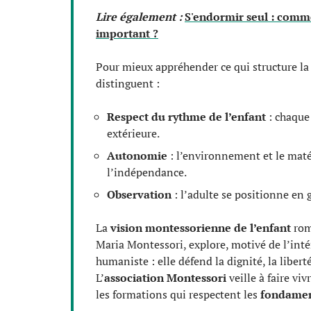
Lire également :
S'endormir seul : comme
important ?
Pour mieux appréhender ce qui structure la p
distinguent :
Respect du rythme de l’enfant
: chaque
extérieure.
Autonomie
: l’environnement et le maté
l’indépendance.
Observation
: l’adulte se positionne en 
La
vision montessorienne de l’enfant
romp
Maria Montessori, explore, motivé de l’intér
humaniste : elle défend la dignité, la libert
L’
association Montessori
veille à faire viv
les formations qui respectent les
fondamen