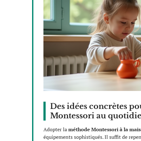
Des idées concrètes po
Montessori au quotidi
Adopter la
méthode Montessori à la mai
équipements sophistiqués. Il suffit de repen