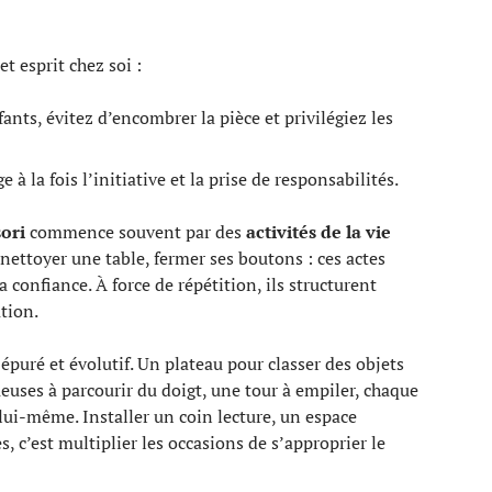
t esprit chez soi :
ants, évitez d’encombrer la pièce et privilégiez les
 la fois l’initiative et la prise de responsabilités.
ori
commence souvent par des
activités de la vie
, nettoyer une table, fermer ses boutons : ces actes
a confiance. À force de répétition, ils structurent
tion.
épuré et évolutif. Un plateau pour classer des objets
gueuses à parcourir du doigt, une tour à empiler, chaque
lui-même. Installer un coin lecture, un espace
, c’est multiplier les occasions de s’approprier le