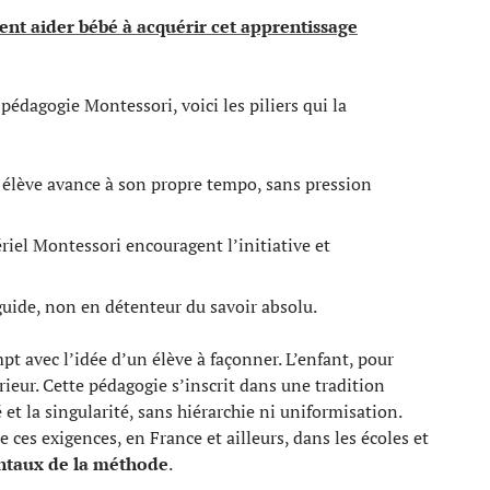
nt aider bébé à acquérir cet apprentissage
édagogie Montessori, voici les piliers qui la
 élève avance à son propre tempo, sans pression
riel Montessori encouragent l’initiative et
guide, non en détenteur du savoir absolu.
t avec l’idée d’un élève à façonner. L’enfant, pour
ieur. Cette pédagogie s’inscrit dans une tradition
é et la singularité, sans hiérarchie ni uniformisation.
re ces exigences, en France et ailleurs, dans les écoles et
taux de la méthode
.