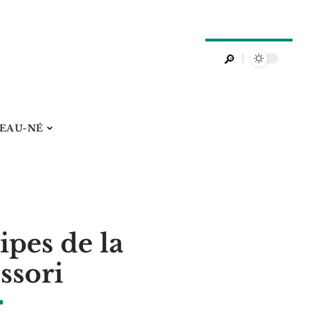
EAU-NÉ
ipes de la
ssori