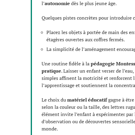
l’
autonomie
dès le plus jeune âge.
Quelques pistes concrètes pour introduire ce
Placez les objets à portée de main des enf
étagères ouvertes aux coffres fermés.
La simplicité de l’aménagement encourage à
Une routine fidèle à la
pédagogie Montess
pratique
. Laisser un enfant verser de l’eau
simples affinent la motricité et renforcent l
l’apprentissage et soutiennent la concentra
Le choix du
matériel éducatif
gagne à être 
selon la couleur ou la taille, des lettres ru
élément invite l’enfant à expérimenter par 
d’observation ou de découvertes sensorielles
monde.