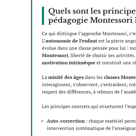
Quels sont les principes
pédagogie Montessori 
Ce qui distingue l’approche Montessori, c’e
L’
autonomie de l’enfant
est la pierre angu
évolue dans une classe pensée pour lui : mobi
Montessori
, liberté de choisir ses activité
motivation intrinsèque
et construit une ré
La
mixité des âges
dans les
classes Monte
interagissent, s’observent, s’entraident, cr
respect des différences, à rebours de l’aca
Les principes concrets qui structurent l’exp
Auto-correction
: chaque matériel permet
intervention systématique de l’enseignan