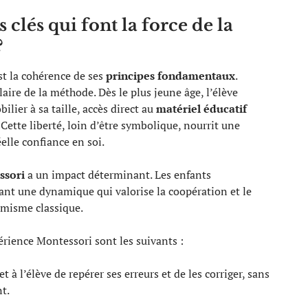
 clés qui font la force de la
?
st la cohérence de ses
principes fondamentaux
.
laire de la méthode. Dès le plus jeune âge, l’élève
lier à sa taille, accès direct au
matériel éducatif
s. Cette liberté, loin d’être symbolique, nourrit une
elle confiance en soi.
ssori
a un impact déterminant. Les enfants
éant une dynamique qui valorise la coopération et le
démisme classique.
érience Montessori sont les suivants :
 à l’élève de repérer ses erreurs et de les corriger, sans
t.