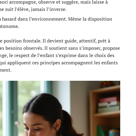
sori accompagne, observe et suggère, mais laisse à
 suit l’élève, jamais l’inverse.
 au hasard dans l’environnement. Même la disposition
autonome.
position frontale. Il devient guide, attentif, prêt à
 besoins observés. Il soutient sans s’imposer, propose
ge, le respect de l’enfant s’exprime dans le choix des
qui appliquent ces principes accompagnent les enfants
ement.