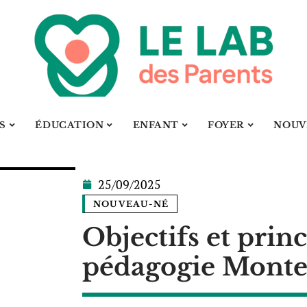
S
ÉDUCATION
ENFANT
FOYER
NOUV
25/09/2025
NOUVEAU-NÉ
Objectifs et princ
pédagogie Monte