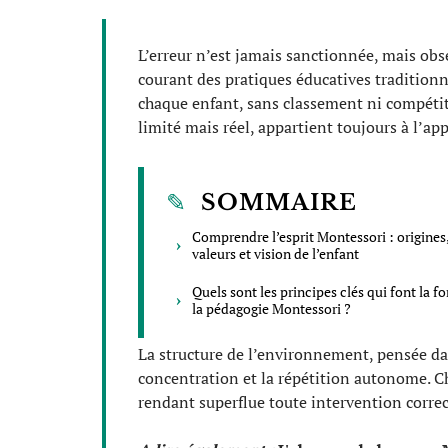
L’erreur n’est jamais sanctionnée, mais o
courant des pratiques éducatives traditionne
chaque enfant, sans classement ni compétiti
limité mais réel, appartient toujours à l’ap
SOMMAIRE
Comprendre l’esprit Montessori : origines
valeurs et vision de l’enfant
Quels sont les principes clés qui font la f
la pédagogie Montessori ?
La structure de l’environnement, pensée dan
concentration et la répétition autonome. Ch
rendant superflue toute intervention correc