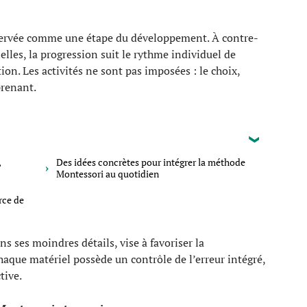
bservée comme une étape du développement. À contre-
lles, la progression suit le rythme individuel de
on. Les activités ne sont pas imposées : le choix,
prenant.
,
Des idées concrètes pour intégrer la méthode
Montessori au quotidien
orce de
s ses moindres détails, vise à favoriser la
aque matériel possède un contrôle de l’erreur intégré,
tive.