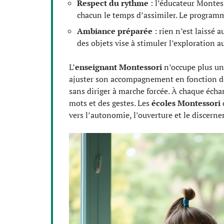
Respect du rythme
: l’éducateur Montes
chacun le temps d’assimiler. Le programme
Ambiance préparée
: rien n’est laissé
des objets vise à stimuler l’exploration 
L’
enseignant Montessori
n’occupe plus une 
ajuster son accompagnement en fonction des
sans diriger à marche forcée. À chaque échan
mots et des gestes. Les
écoles Montessori
vers l’autonomie, l’ouverture et le discern